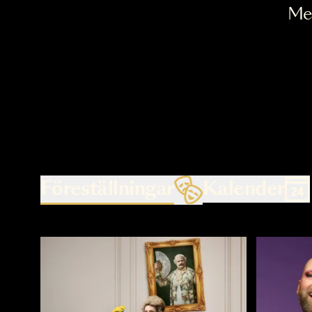
Föreställningar
Kalende