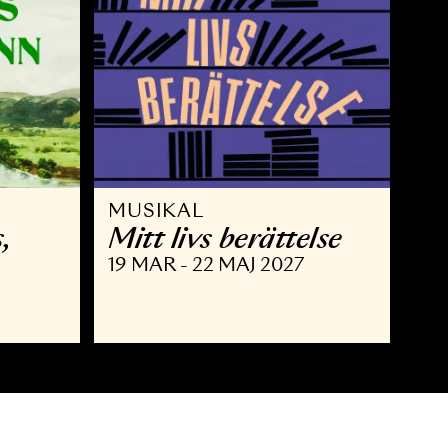
MUSIKAL
 Brahms,
Mitt livs berätte
nn
19 MAR - 22 MAJ 2027