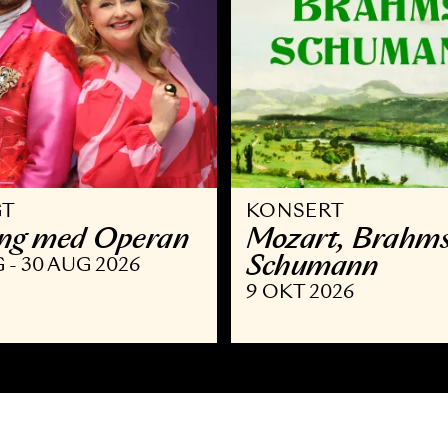
VRIGT
KONSERT
llsång med Operan
Mozart,
Schuma
9 AUG - 30 AUG 2026