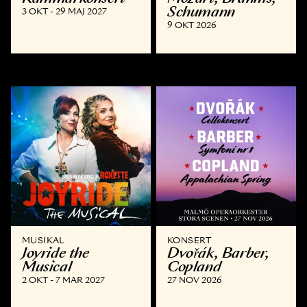
Schumann
3 OKT - 29 MAJ 2027
9 OKT 2026
MUSIKAL
KONSERT
Joyride the
Dvořák, Barber,
Musical
Copland
2 OKT - 7 MAR 2027
27 NOV 2026