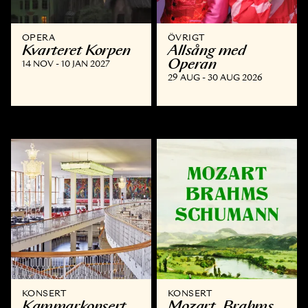
OPERA
ÖVRIGT
Kvarteret Korpen
Allsång med
Operan
14 NOV - 10 JAN 2027
29 AUG - 30 AUG 2026
KONSERT
KONSERT
Kammar­konsert
Mozart, Brahms,