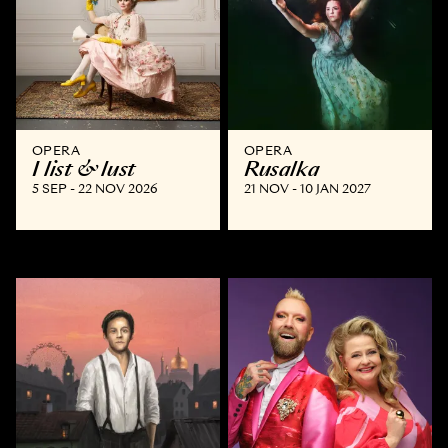
OPERA
OPERA
I list & lust
Rusalka
5 SEP - 22 NOV 2026
21 NOV - 10 JAN 2027