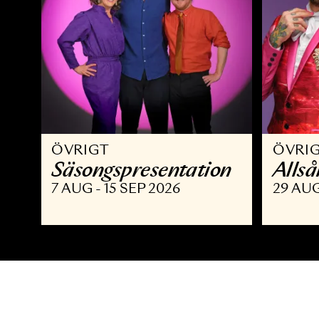
ÖVRIGT
Ö
Säsongspresentation
A
7 AUG - 15 SEP 2026
2