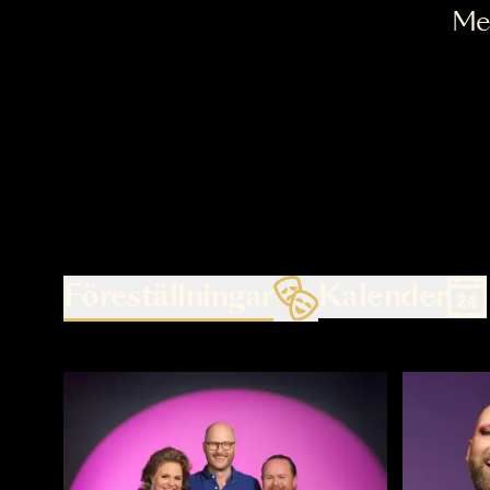
Föreställningar
Kalende