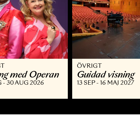
VRIGT
ÖVRIGT
llsång med Operan
Guidad v
9 AUG - 30 AUG 2026
13 SEP - 16 