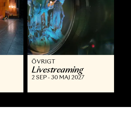
ÖVRIGT
isning
Livestreaming
MAJ 2027
2 SEP - 30 MAJ 2027