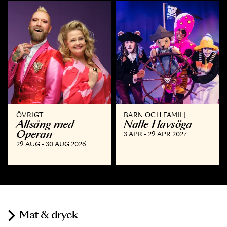
ÖVRIGT
BARN OCH FAMILJ
Allsång med
Nalle Havsöga
Operan
3 APR - 29 APR 2027
29 AUG - 30 AUG 2026
Mat & dryck