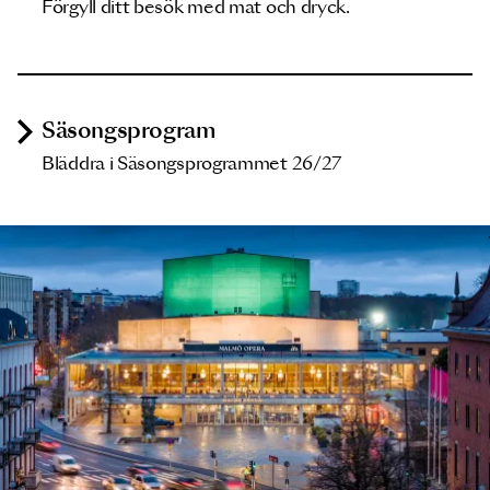
Förgyll ditt besök med mat och dryck.
Säsongsprogram
Bläddra i Säsongsprogrammet 26/27