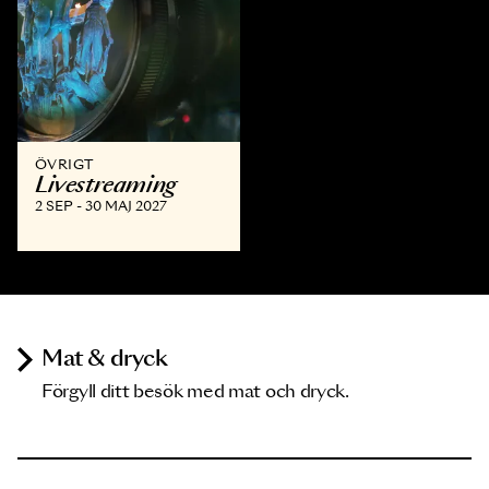
ÖVRIGT
Livestreaming
2 SEP - 30 MAJ 2027
Mat & dryck
Förgyll ditt besök med mat och dryck.