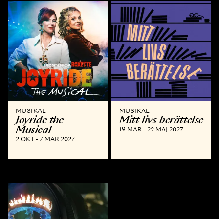
MUSIKAL
MUSIKAL
Joyride the
Mitt livs berättelse
Musical
19 MAR - 22 MAJ 2027
2 OKT - 7 MAR 2027