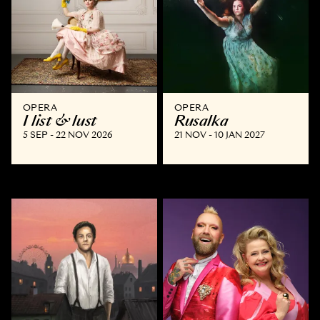
OPERA
OPERA
I list & lust
Rusalka
5 SEP - 22 NOV 2026
21 NOV - 10 JAN 2027