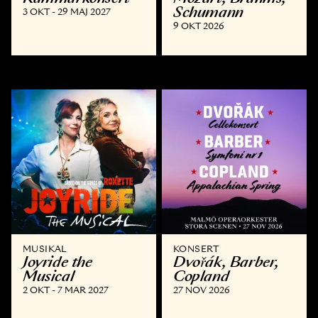
Schumann
3 OKT - 29 MAJ 2027
9 OKT 2026
MUSIKAL
KONSERT
Joyride the
Dvořák, Barber,
Musical
Copland
2 OKT - 7 MAR 2027
27 NOV 2026