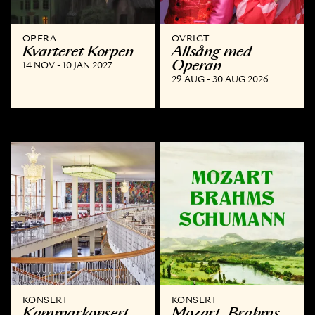
OPERA
ÖVRIGT
Kvarteret Korpen
Allsång med
Operan
14 NOV - 10 JAN 2027
29 AUG - 30 AUG 2026
KONSERT
KONSERT
Kammar­konsert
Mozart, Brahms,