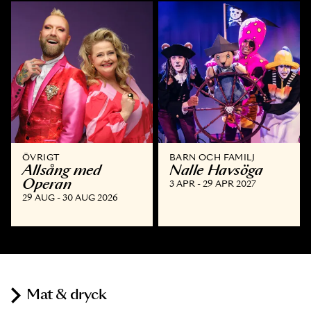
ÖVRIGT
BARN OCH FAMILJ
Allsång med
Nalle Havsöga
Operan
3 APR - 29 APR 2027
29 AUG - 30 AUG 2026
Mat & dryck