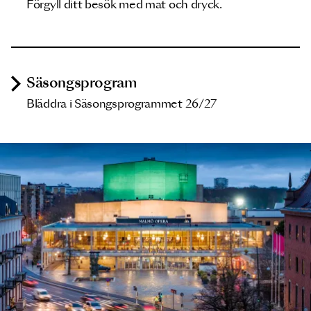
Förgyll ditt besök med mat och dryck.
Säsongsprogram
Bläddra i Säsongsprogrammet 26/27