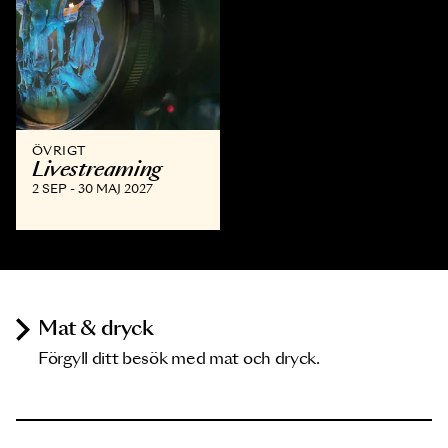
ÖVRIGT
Livestreaming
2 SEP - 30 MAJ 2027
Mat & dryck
Förgyll ditt besök med mat och dryck.