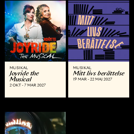
MUSIKAL
MUSIKAL
Joyride the
Mitt livs berättelse
Musical
19 MAR - 22 MAJ 2027
2 OKT - 7 MAR 2027