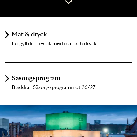
Mat & dryck
Förgyll ditt besök med mat och dryck.
Säsongsprogram
Bläddra i Säsongsprogrammet 26/27