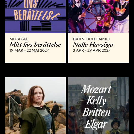
MUSIKAL
BARN OCH FAMILJ
Mitt livs berättelse
Nalle Havsöga
19 MAR - 22 MAJ 2027
3 APR - 29 APR 2027