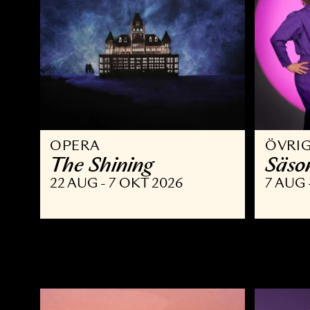
OPERA
Ö
The Shining
S
22 AUG - 7 OKT 2026
7 