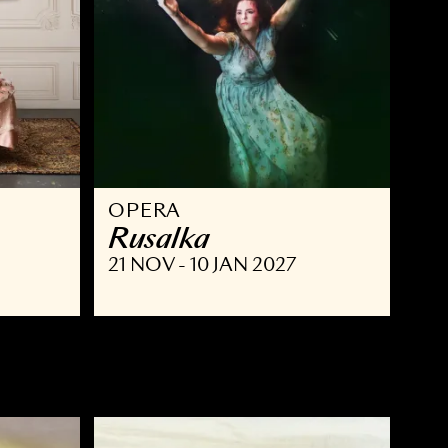
OPERA
ust
Rusalka
NOV 2026
21 NOV - 10 JAN 2027