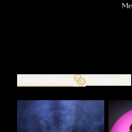
Föreställningar
Kalende