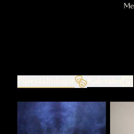
Föreställningar
Kalende