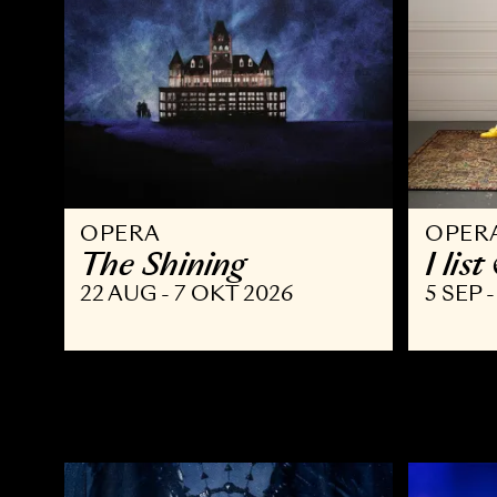
OPERA
O
The Shining
I
22 AUG - 7 OKT 2026
5 