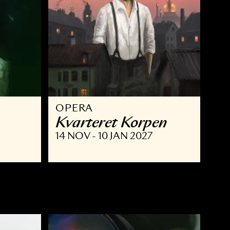
OPERA
Kvarteret Korpe
 JAN 2027
14 NOV - 10 JAN 2027