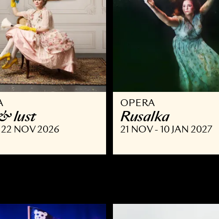
PERA
OPERA
 list & lust
Rusalka
SEP - 22 NOV 2026
21 NOV - 10