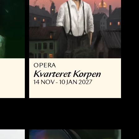
OPERA
Kvarteret Korpe
 JAN 2027
14 NOV - 10 JAN 2027