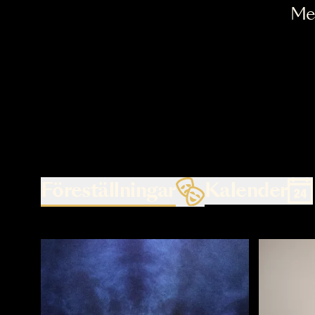
Föreställningar
Kalende