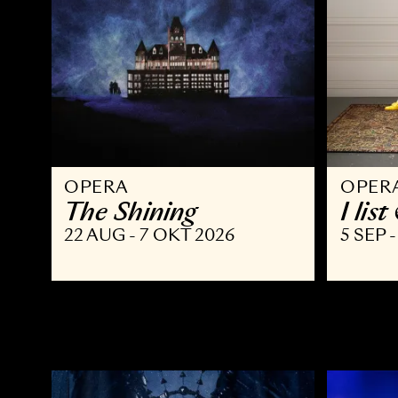
OPERA
O
The Shining
I
22 AUG - 7 OKT 2026
5 