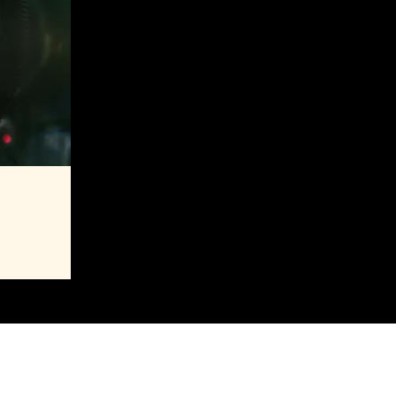
aming
MAJ 2027