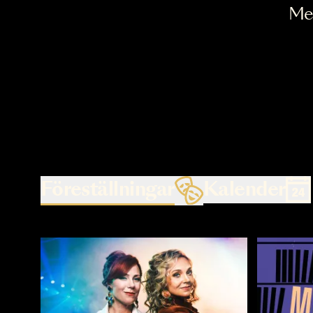
Föreställningar
Kalende