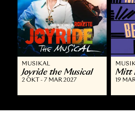
MUSIKAL
M
Joyride the Musical
M
2 OKT - 7 MAR 2027
19