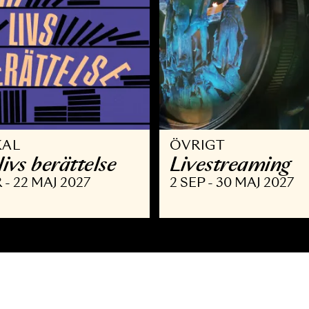
USIKAL
ÖVRIGT
itt livs berättelse
Livestre
 MAR - 22 MAJ 2027
2 SEP - 30 