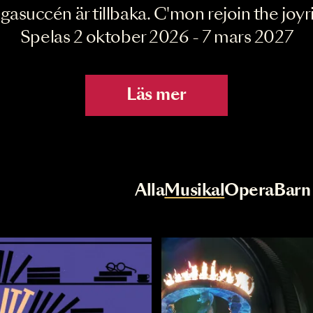
Joyride the Mu
Megasuccén är tillbaka. C'mon rejoin 
Spelas 2 oktober 2026 - 7 mar
Läs mer
r
Val av kategori
Alla
Musikal
Op