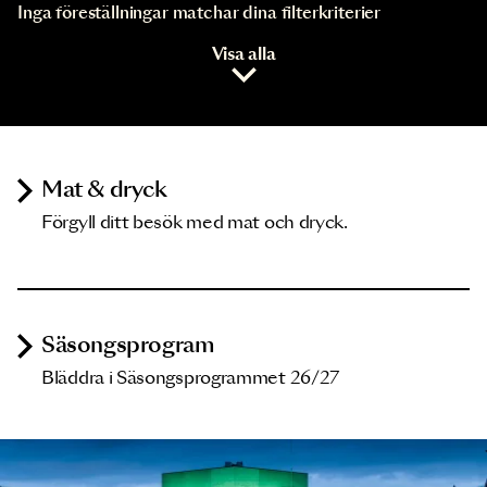
Inga föreställningar matchar dina filterkriterier
Visa alla
Mat & dryck
Förgyll ditt besök med mat och dryck.
Säsongsprogram
Bläddra i Säsongsprogrammet 26/27