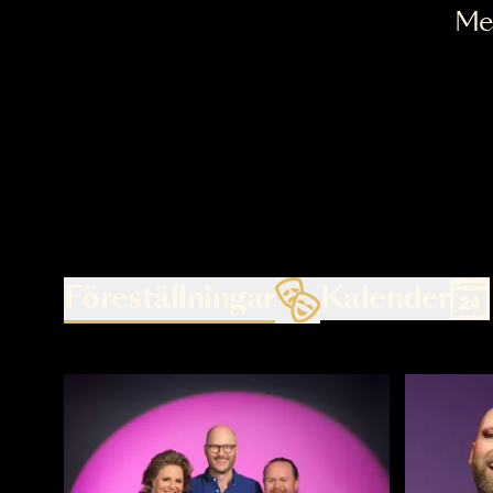
Föreställningar
Kalende