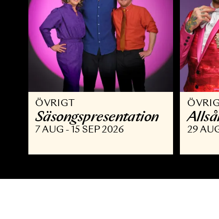
ÖVRIGT
Ö
Säsongspresentation
A
7 AUG - 15 SEP 2026
2