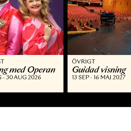
VRIGT
ÖVRIGT
llsång med Operan
Guidad v
9 AUG - 30 AUG 2026
13 SEP - 16 