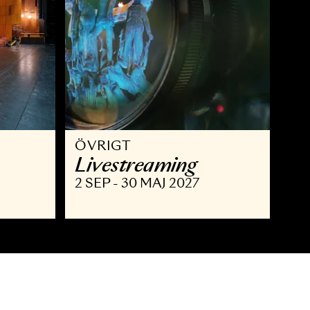
ÖVRIGT
isning
Livestreaming
MAJ 2027
2 SEP - 30 MAJ 2027