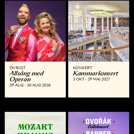
ÖVRIGT
KONSERT
Allsång med
Kammar­konsert
Operan
3 OKT - 29 MAJ 2027
29 AUG - 30 AUG 2026