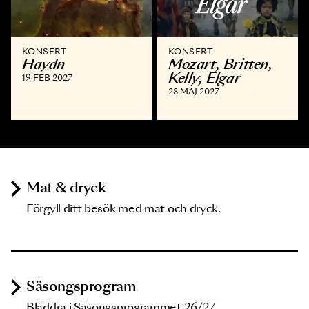
KONSERT
KONSERT
Haydn
Mozart, Britten,
Kelly, Elgar
19 FEB 2027
28 MAJ 2027
Mat & dryck
Förgyll ditt besök med mat och dryck.
Säsongsprogram
Bläddra i Säsongsprogrammet 26/27