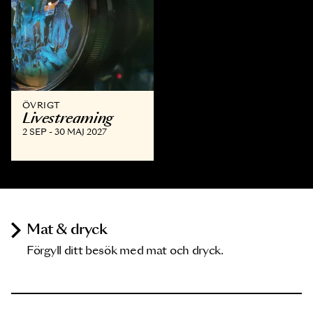
ÖVRIGT
Livestreaming
2 SEP - 30 MAJ 2027
Mat & dryck
Förgyll ditt besök med mat och dryck.