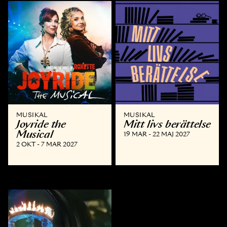
MUSIKAL
MUSIKAL
Joyride the
Mitt livs berättelse
Musical
19 MAR - 22 MAJ 2027
2 OKT - 7 MAR 2027