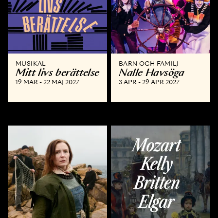
MUSIKAL
BARN OCH FAMILJ
Mitt livs berättelse
Nalle Havsöga
19 MAR - 22 MAJ 2027
3 APR - 29 APR 2027