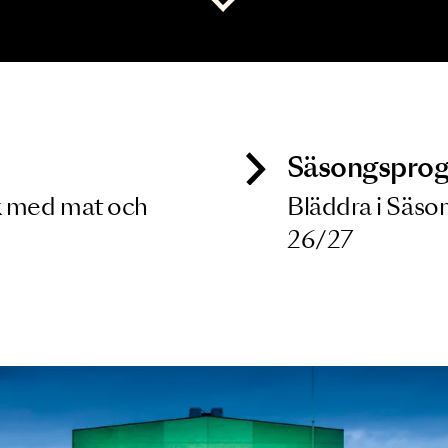
 dina filterkriterier
Visa alla
ck
Säso
 besök med mat och
Blädd
26/27