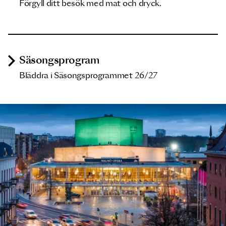
Förgyll ditt besök med mat och dryck.
Säsongsprogram
Bläddra i Säsongsprogrammet 26/27