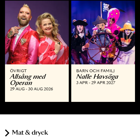
ÖVRIGT
BARN OCH FAMILJ
Allsång med
Nalle Havsöga
Operan
3 APR - 29 APR 2027
29 AUG - 30 AUG 2026
Mat & dryck