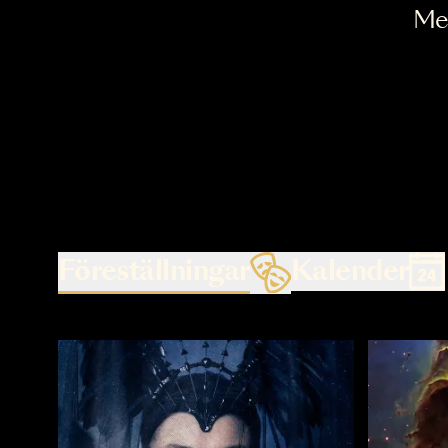
Föreställningar
Kalende