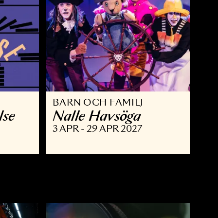
BARN OCH FAMILJ
 berättelse
Nalle Havsöga
 MAJ 2027
3 APR - 29 APR 2027