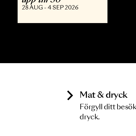
OPERA
The Shining - Opera
upp till 30
28 AUG - 4 SEP 2026