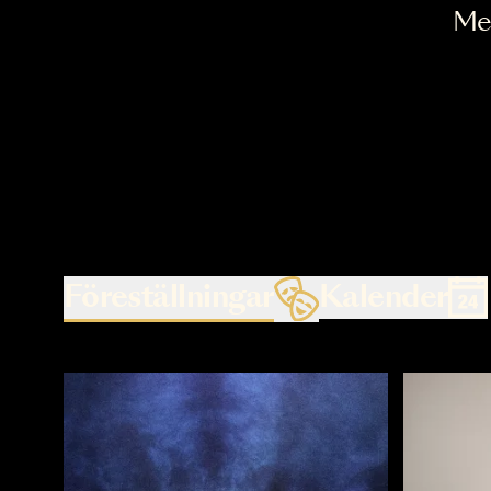
Föreställningar
Kalende