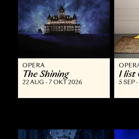
OPERA
O
The Shining
I
22 AUG - 7 OKT 2026
5 