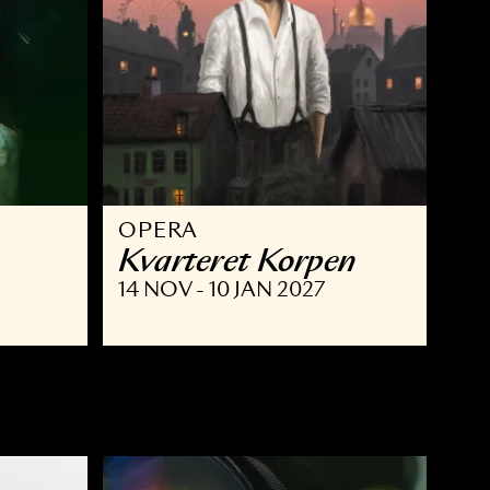
OPERA
Kvarteret Korpe
 JAN 2027
14 NOV - 10 JAN 2027