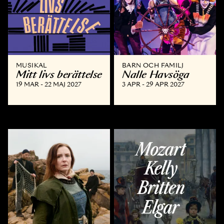
MUSIKAL
BARN OCH FAMILJ
Mitt livs berättelse
Nalle Havsöga
19 MAR - 22 MAJ 2027
3 APR - 29 APR 2027