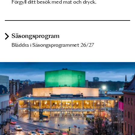
Förgyll ditt besök med mat och dryck.
Säsongsprogram
Bläddra i Säsongsprogrammet 26/27