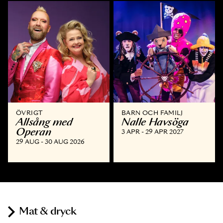
ÖVRIGT
BARN OCH FAMILJ
Allsång med
Nalle Havsöga
Operan
3 APR - 29 APR 2027
29 AUG - 30 AUG 2026
Mat & dryck