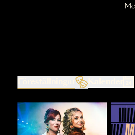
Föreställningar
Kalende