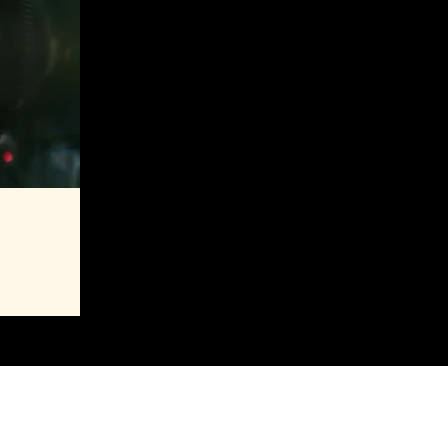
aming
MAJ 2027