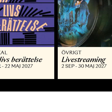
USIKAL
ÖVRIGT
itt livs berättelse
Livestre
 MAR - 22 MAJ 2027
2 SEP - 30 