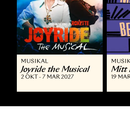
MUSIKAL
M
Joyride the Musical
M
2 OKT - 7 MAR 2027
19