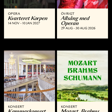
OPERA
ÖVRIGT
Kvarteret Korpen
Allsång med
Operan
14 NOV - 10 JAN 2027
29 AUG - 30 AUG 2026
KONSERT
KONSERT
Kammar­konsert
Mozart, Brahms,