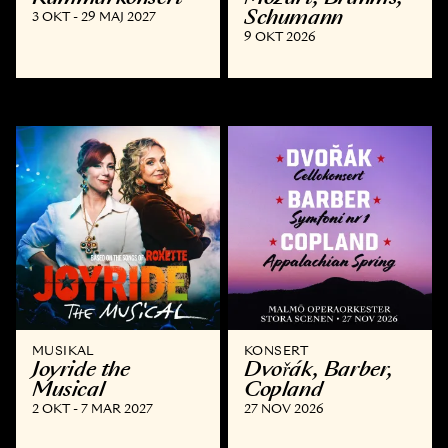
Schumann
3 OKT - 29 MAJ 2027
9 OKT 2026
MUSIKAL
KONSERT
Joyride the
Dvořák, Barber,
Musical
Copland
2 OKT - 7 MAR 2027
27 NOV 2026