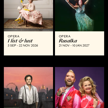
OPERA
OPERA
I list & lust
Rusalka
5 SEP - 22 NOV 2026
21 NOV - 10 JAN 2027