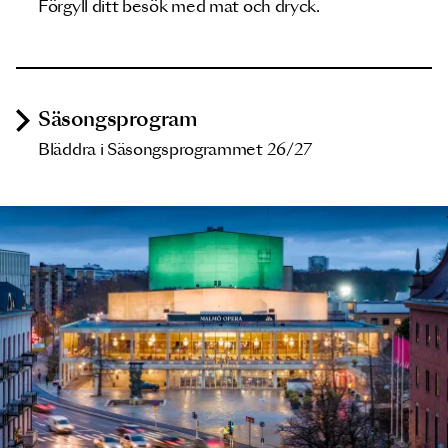
Förgyll ditt besök med mat och dryck.
Säsongsprogram
Bläddra i Säsongsprogrammet 26/27