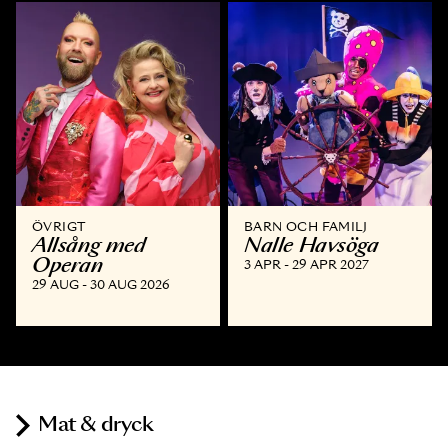
ÖVRIGT
BARN OCH FAMILJ
Allsång med
Nalle Havsöga
Operan
3 APR - 29 APR 2027
29 AUG - 30 AUG 2026
Mat & dryck