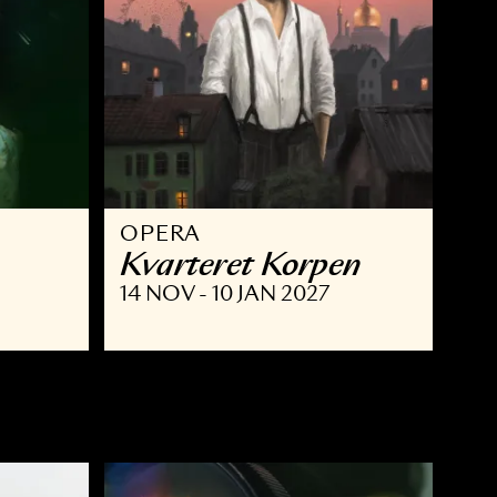
OPERA
Kvarteret Korpe
 JAN 2027
14 NOV - 10 JAN 2027