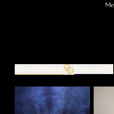
Föreställningar
Kalende