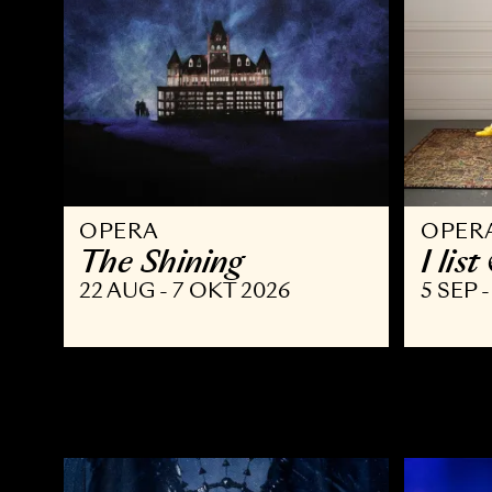
OPERA
O
The Shining
I
22 AUG - 7 OKT 2026
5 