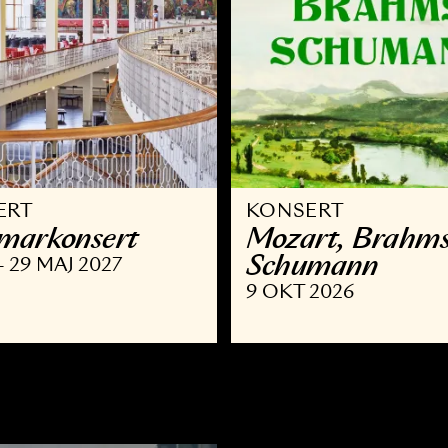
ONSERT
KONSERT
ammar­konsert
Mozart,
Schuma
OKT - 29 MAJ 2027