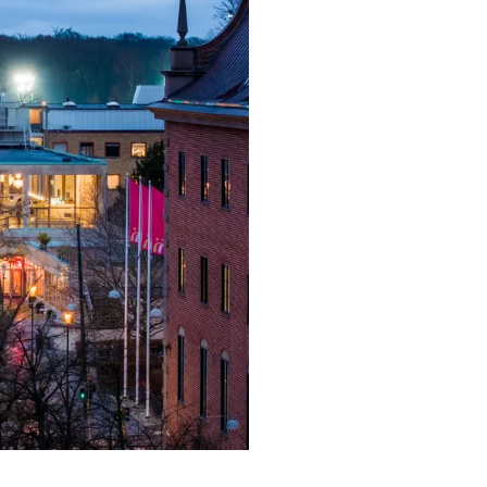
ra i Säsongsprogrammet