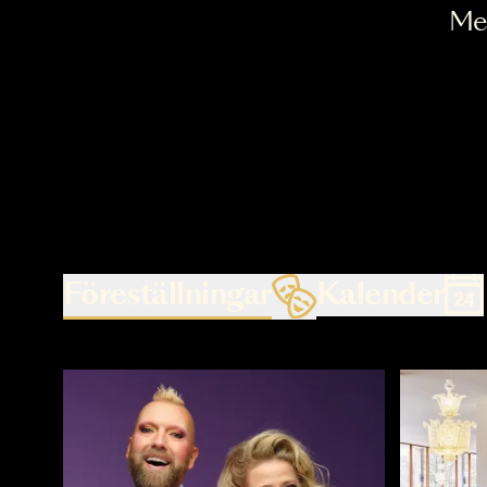
Föreställningar
Kalende