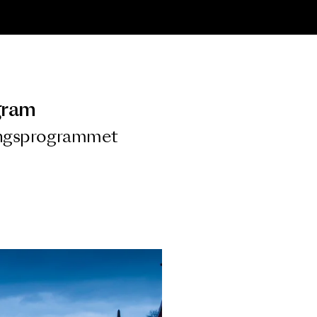
ngsprogram