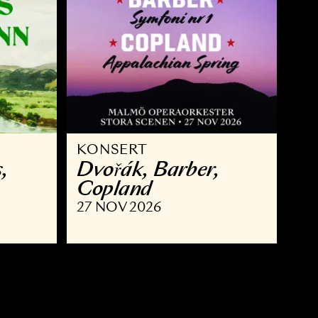
KONSERT
 Brahms,
Dvořák, Barber,
nn
Copland