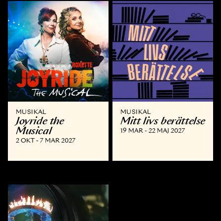
MUSIKAL
MUSIKAL
Joyride the
Mitt livs berättelse
Musical
19 MAR - 22 MAJ 2027
2 OKT - 7 MAR 2027