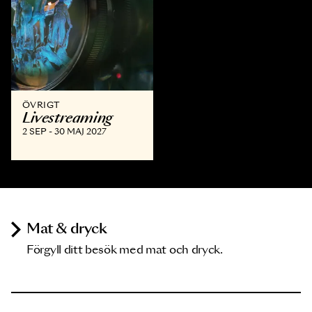
ÖVRIGT
Livestreaming
2 SEP - 30 MAJ 2027
Mat & dryck
Förgyll ditt besök med mat och dryck.