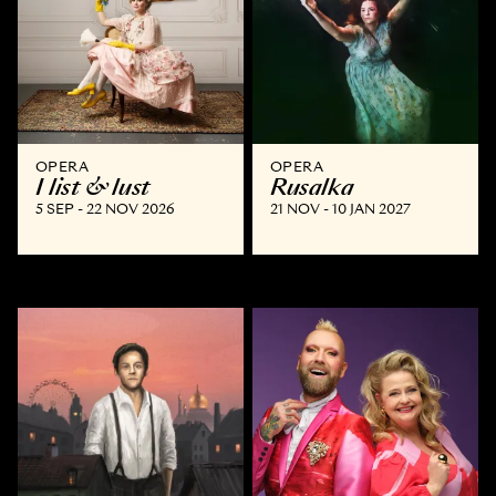
OPERA
OPERA
I list & lust
Rusalka
5 SEP - 22 NOV 2026
21 NOV - 10 JAN 2027