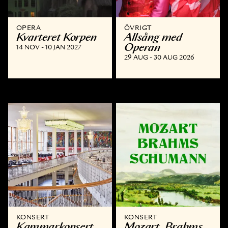
OPERA
ÖVRIGT
Kvarteret Korpen
Allsång med
Operan
14 NOV - 10 JAN 2027
29 AUG - 30 AUG 2026
KONSERT
KONSERT
Kammar­konsert
Mozart, Brahms,