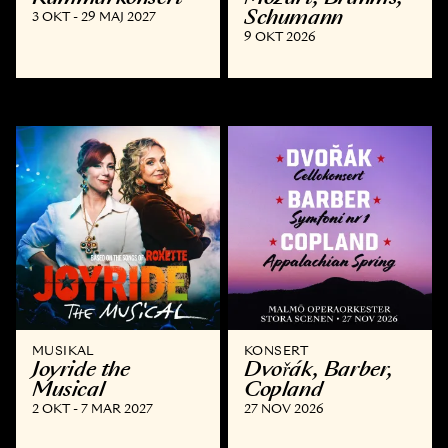
Schumann
3 OKT - 29 MAJ 2027
9 OKT 2026
MUSIKAL
KONSERT
Joyride the
Dvořák, Barber,
Musical
Copland
2 OKT - 7 MAR 2027
27 NOV 2026