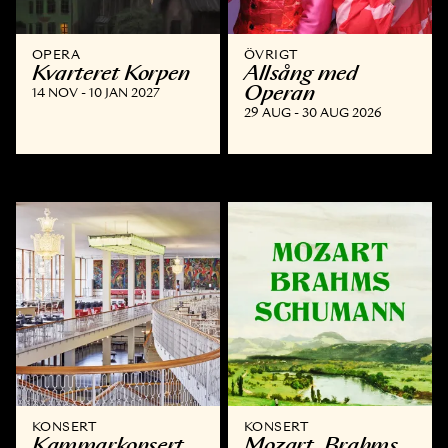
OPERA
ÖVRIGT
Kvarteret Korpen
Allsång med
Operan
14 NOV - 10 JAN 2027
29 AUG - 30 AUG 2026
KONSERT
KONSERT
Kammar­konsert
Mozart, Brahms,