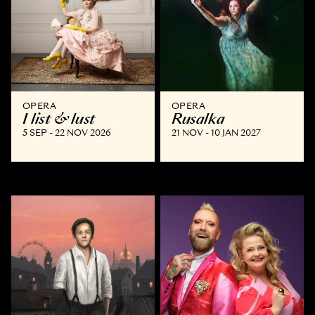
OPERA
OPERA
I list & lust
Rusalka
5 SEP - 22 NOV 2026
21 NOV - 10 JAN 2027