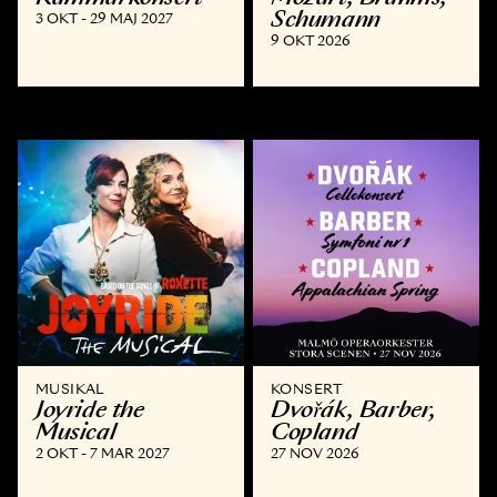
Schumann
3 OKT - 29 MAJ 2027
9 OKT 2026
MUSIKAL
KONSERT
Joyride the
Dvořák, Barber,
Musical
Copland
2 OKT - 7 MAR 2027
27 NOV 2026