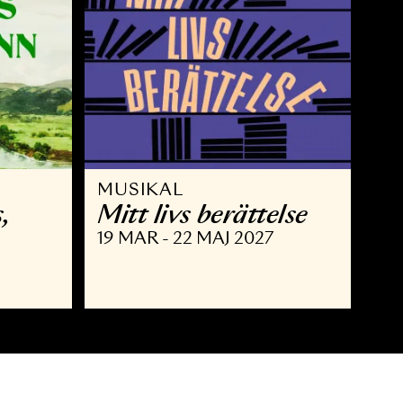
MUSIKAL
 Brahms,
Mitt livs berätte
nn
19 MAR - 22 MAJ 2027