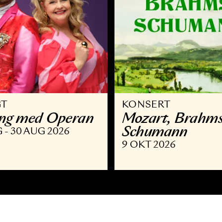
VRIGT
KONSERT
llsång med Operan
Mozart,
Schuma
9 AUG - 30 AUG 2026