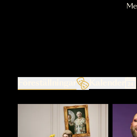
Föreställningar
Kalende