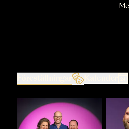
Föreställningar
Kalende