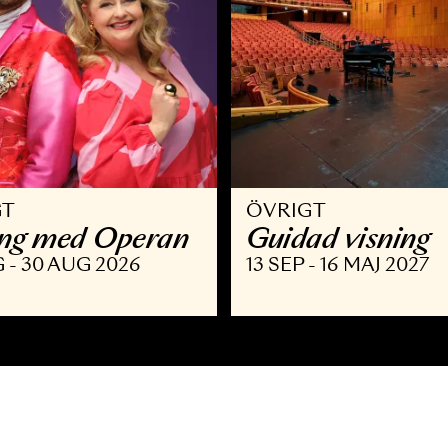
VRIGT
ÖVRIGT
llsång med Operan
Guidad v
9 AUG - 30 AUG 2026
13 SEP - 16 