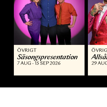
ÖVRIGT
Ö
Säsongspresentation
A
7 AUG - 15 SEP 2026
2