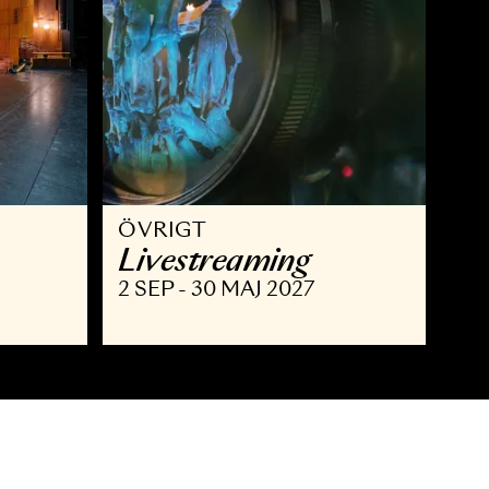
ÖVRIGT
isning
Livestreaming
MAJ 2027
2 SEP - 30 MAJ 2027