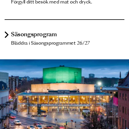
Förgyll ditt besök med mat och dryck.
Säsongsprogram
Bläddra i Säsongsprogrammet 26/27