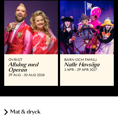
ÖVRIGT
BARN OCH FAMILJ
Allsång med
Nalle Havsöga
Operan
3 APR - 29 APR 2027
29 AUG - 30 AUG 2026
Mat & dryck