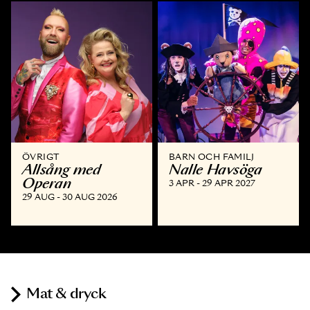
ÖVRIGT
BARN OCH FAMILJ
Allsång med
Nalle Havsöga
Operan
3 APR - 29 APR 2027
29 AUG - 30 AUG 2026
Mat & dryck