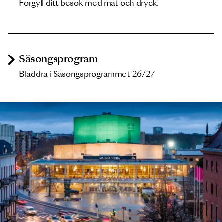
Förgyll ditt besök med mat och dryck.
Säsongsprogram
Bläddra i Säsongsprogrammet 26/27