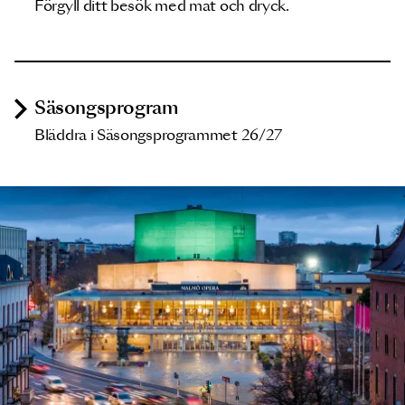
Förgyll ditt besök med mat och dryck.
Säsongsprogram
Bläddra i Säsongsprogrammet 26/27