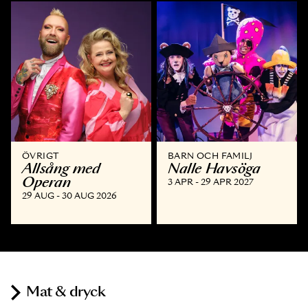
ÖVRIGT
BARN OCH FAMILJ
Allsång med
Nalle Havsöga
Operan
3 APR - 29 APR 2027
29 AUG - 30 AUG 2026
Mat & dryck