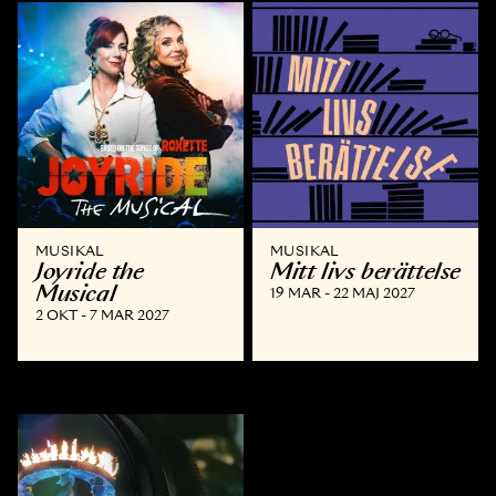
MUSIKAL
MUSIKAL
Joyride the
Mitt livs berättelse
Musical
19 MAR - 22 MAJ 2027
2 OKT - 7 MAR 2027