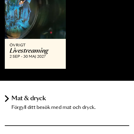
ÖVRIGT
Livestreaming
2 SEP - 30 MAJ 2027
Mat & dryck
Förgyll ditt besök med mat och dryck.