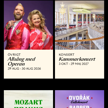
ÖVRIGT
KONSERT
Allsång med
Kammar­konsert
Operan
3 OKT - 29 MAJ 2027
29 AUG - 30 AUG 2026