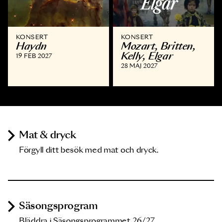
KONSERT
KONSERT
Haydn
Mozart, Britten,
Kelly, Elgar
19 FEB 2027
28 MAJ 2027
Mat & dryck
Förgyll ditt besök med mat och dryck.
Säsongsprogram
Bläddra i Säsongsprogrammet 26/27