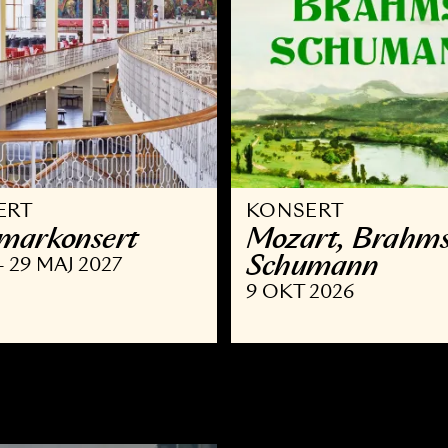
ONSERT
KONSERT
ammar­konsert
Mozart,
Schuma
OKT - 29 MAJ 2027