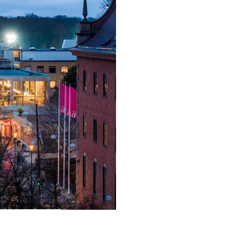
ra i Säsongsprogrammet