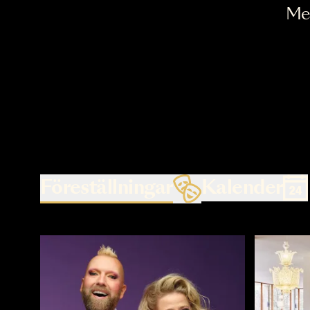
Föreställningar
Kalende