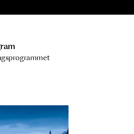
ngsprogram