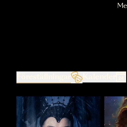
Föreställningar
Kalende