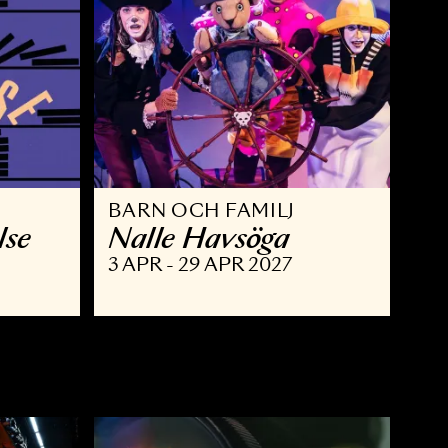
BARN OCH FAMILJ
 berättelse
Nalle Havsöga
 MAJ 2027
3 APR - 29 APR 2027