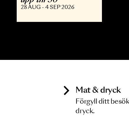
OPERA
The Shining - Opera
upp till 30
28 AUG - 4 SEP 2026