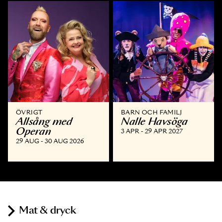
ÖVRIGT
BARN OCH FAMILJ
Allsång med
Nalle Havsöga
Operan
3 APR - 29 APR 2027
29 AUG - 30 AUG 2026
Mat & dryck