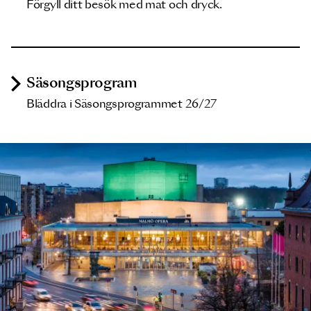
Förgyll ditt besök med mat och dryck.
Säsongsprogram
Bläddra i Säsongsprogrammet 26/27