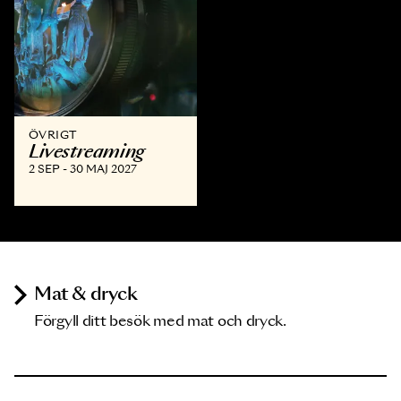
ÖVRIGT
Livestreaming
2 SEP - 30 MAJ 2027
Mat & dryck
Förgyll ditt besök med mat och dryck.