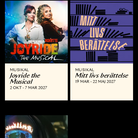
MUSIKAL
MUSIKAL
Joyride the
Mitt livs berättelse
Musical
19 MAR - 22 MAJ 2027
2 OKT - 7 MAR 2027