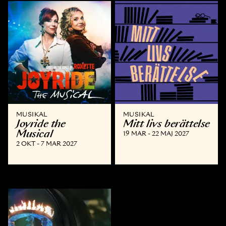
MUSIKAL
MUSIKAL
Joyride the
Mitt livs berättelse
Musical
19 MAR - 22 MAJ 2027
2 OKT - 7 MAR 2027