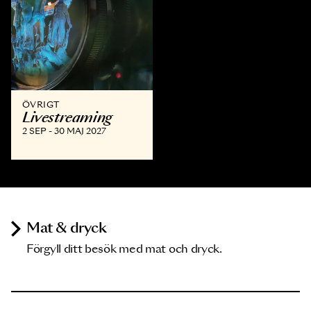
ÖVRIGT
Livestreaming
2 SEP - 30 MAJ 2027
Mat & dryck
Förgyll ditt besök med mat och dryck.