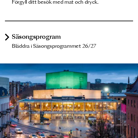
Förgyll ditt besök med mat och dryck.
Säsongsprogram
Bläddra i Säsongsprogrammet 26/27