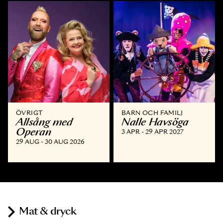
ÖVRIGT
BARN OCH FAMILJ
Allsång med
Nalle Havsöga
Operan
3 APR - 29 APR 2027
29 AUG - 30 AUG 2026
Mat & dryck