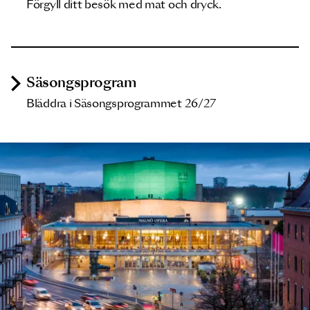
Förgyll ditt besök med mat och dryck.
Säsongsprogram
Bläddra i Säsongsprogrammet 26/27