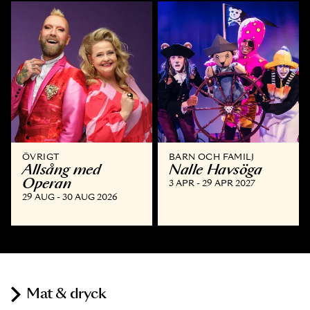
ÖVRIGT
BARN OCH FAMILJ
Allsång med
Nalle Havsöga
Operan
3 APR - 29 APR 2027
29 AUG - 30 AUG 2026
Mat & dryck