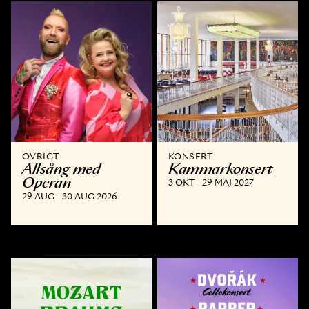
ÖVRIGT
KONSERT
Allsång med
Kammar­konsert
Operan
3 OKT - 29 MAJ 2027
29 AUG - 30 AUG 2026