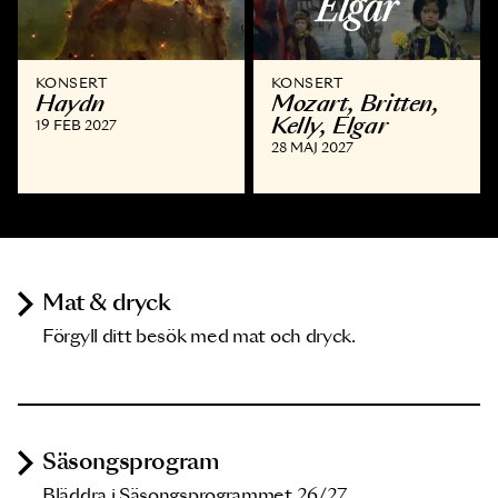
KONSERT
KONSERT
Haydn
Mozart, Britten,
Kelly, Elgar
19 FEB 2027
28 MAJ 2027
Mat & dryck
Förgyll ditt besök med mat och dryck.
Säsongsprogram
Bläddra i Säsongsprogrammet 26/27