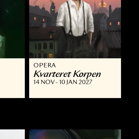
OPERA
Kvarteret Korpe
 JAN 2027
14 NOV - 10 JAN 2027