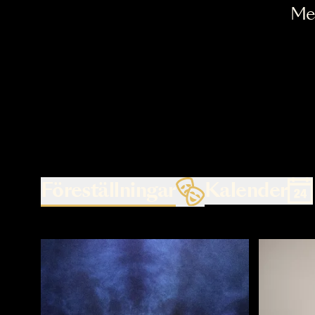
Föreställningar
Kalende