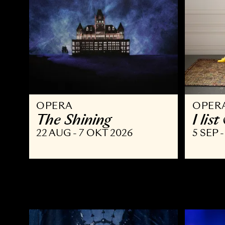
OPERA
O
The Shining
I
22 AUG - 7 OKT 2026
5 