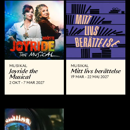
MUSIKAL
MUSIKAL
Joyride the
Mitt livs berättelse
Musical
19 MAR - 22 MAJ 2027
2 OKT - 7 MAR 2027