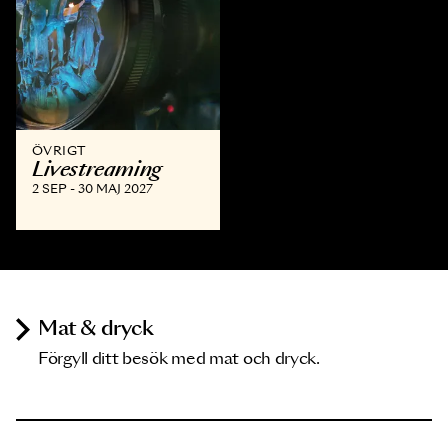
ÖVRIGT
Livestreaming
2 SEP - 30 MAJ 2027
Mat & dryck
Förgyll ditt besök med mat och dryck.