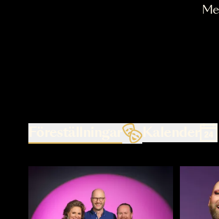
Föreställningar
Kalende