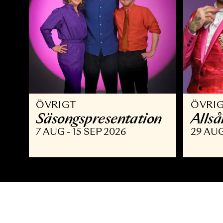
ÖVRIGT
Ö
Säsongspresentation
A
7 AUG - 15 SEP 2026
2