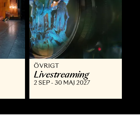
ÖVRIGT
isning
Livestreaming
MAJ 2027
2 SEP - 30 MAJ 2027