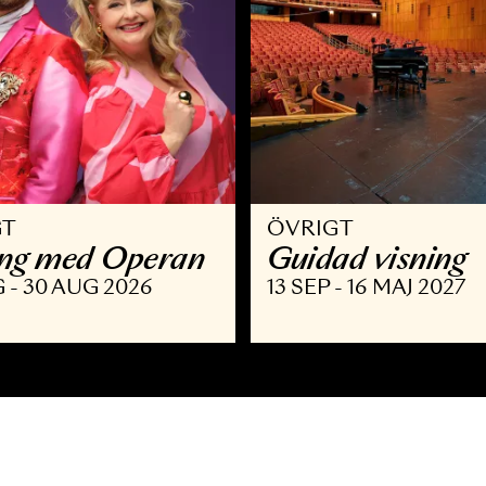
VRIGT
ÖVRIGT
llsång med Operan
Guidad v
9 AUG - 30 AUG 2026
13 SEP - 16 